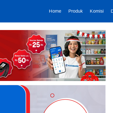
Home
Produk
Komisi
D