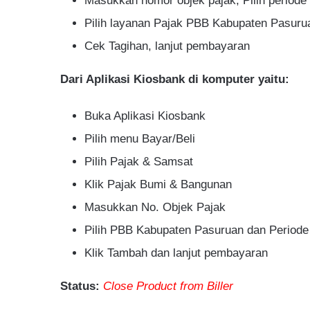
Masukkan nomor objek pajak, Pilih periode
Pilih layanan Pajak PBB Kabupaten Pasuru
Cek Tagihan, lanjut pembayaran
Dari Aplikasi Kiosbank di komputer yaitu:
Buka Aplikasi Kiosbank
Pilih menu Bayar/Beli
Pilih Pajak & Samsat
Klik Pajak Bumi & Bangunan
Masukkan No. Objek Pajak
Pilih PBB Kabupaten Pasuruan dan Periode
Klik Tambah dan lanjut pembayaran
Status:
Close Product from Biller