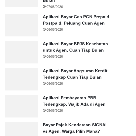
Bulan
07/08/2026
Aplikasi Bayar Gas PGN Prepaid
Postpaid, Peluang Cuan Agen
06/08/2026
Aplikasi Bayar BPJS Kesehatan
untuk Agen, Cuan Tiap Bulan
06/08/2026
Aplikasi Bayar Angsuran Kredit
Terlengkap Cuan Tiap Bulan
06/08/2026
Aplikasi Pembayaran PBB
Terlengkap, Wajib Ada di Agen
05/08/2026
Bayar Pajak Kendaraan SIGNAL
vs Agen, Warga Pilih Mana?