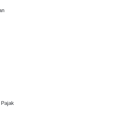
an
 Pajak