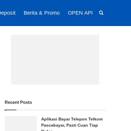
eposit
Berita & Promo
OPEN API
Search for
Recent Posts
Aplikasi Bayar Telepon Telkom
Pascabayar, Pasti Cuan Tiap