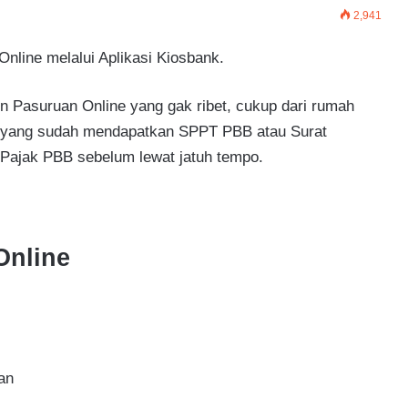
2,941
line melalui Aplikasi Kiosbank.
 Pasuruan Online yang gak ribet, cukup dari rumah
a, yang sudah mendapatkan SPPT PBB atau Surat
 Pajak PBB sebelum lewat jatuh tempo.
Online
an