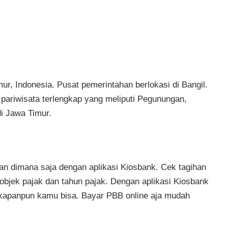
ur, Indonesia. Pusat pemerintahan berlokasi di Bangil.
ariwisata terlengkap yang meliputi Pegunungan,
di Jawa Timur.
n dimana saja dengan aplikasi Kiosbank. Cek tagihan
ek pajak dan tahun pajak. Dengan aplikasi Kiosbank
 kapanpun kamu bisa. Bayar PBB online aja mudah