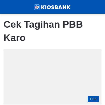
Menu
Sear
Cek Tagihan PBB
Karo
PBB