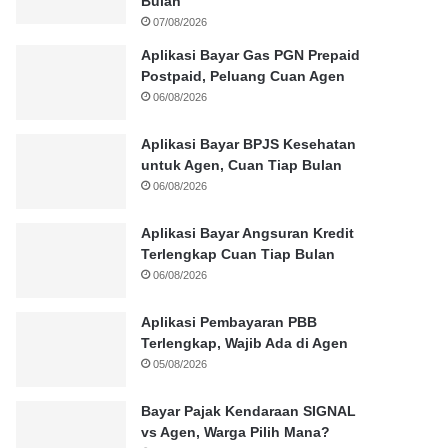
Bulan
07/08/2026
Aplikasi Bayar Gas PGN Prepaid
Postpaid, Peluang Cuan Agen
06/08/2026
Aplikasi Bayar BPJS Kesehatan
untuk Agen, Cuan Tiap Bulan
06/08/2026
Aplikasi Bayar Angsuran Kredit
Terlengkap Cuan Tiap Bulan
06/08/2026
Aplikasi Pembayaran PBB
Terlengkap, Wajib Ada di Agen
05/08/2026
Bayar Pajak Kendaraan SIGNAL
vs Agen, Warga Pilih Mana?