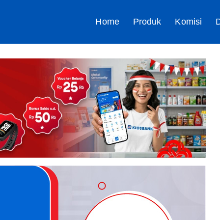
Home
Produk
Komisi
D