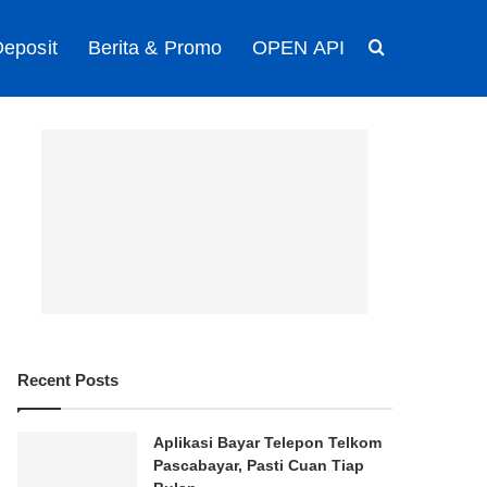
eposit
Berita & Promo
OPEN API
Search for
Recent Posts
Aplikasi Bayar Telepon Telkom
Pascabayar, Pasti Cuan Tiap