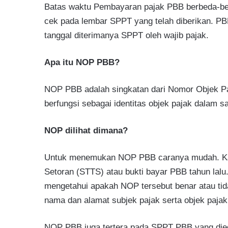
Batas waktu Pembayaran pajak PBB berbeda-bed
cek pada lembar SPPT yang telah diberikan. PBB
tanggal diterimanya SPPT oleh wajib pajak.
Apa itu NOP PBB?
NOP PBB adalah singkatan dari Nomor Objek P
berfungsi sebagai identitas objek pajak dalam s
NOP dilihat dimana?
Untuk menemukan NOP PBB caranya mudah. Ka
Setoran (STTS) atau bukti bayar PBB tahun lal
mengetahui apakah NOP tersebut benar atau ti
nama dan alamat subjek pajak serta objek pajak
NOP PBB juga tertera pada SPPT PBB yang dieda