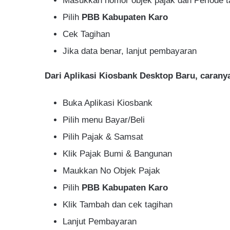
Masukkan nomor objek pajak dan Periode t
Pilih
PBB Kabupaten Karo
Cek Tagihan
Jika data benar, lanjut pembayaran
Dari Aplikasi Kiosbank Desktop Baru, caranya
Buka Aplikasi Kiosbank
Pilih menu Bayar/Beli
Pilih Pajak & Samsat
Klik Pajak Bumi & Bangunan
Maukkan No Objek Pajak
Pilih
PBB Kabupaten Karo
Klik Tambah dan cek tagihan
Lanjut Pembayaran