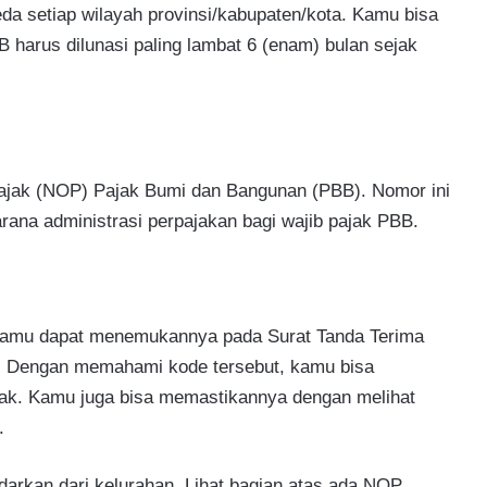
a setiap wilayah provinsi/kabupaten/kota. Kamu bisa
 harus dilunasi paling lambat 6 (enam) bulan sejak
ajak (NOP) Pajak Bumi dan Bangunan (PBB). Nomor ini
arana administrasi perpajakan bagi wajib pajak PBB.
mu dapat menemukannya pada Surat Tanda Terima
u. Dengan memahami kode tersebut, kamu bisa
dak. Kamu juga bisa memastikannya dengan melihat
.
rkan dari kelurahan. Lihat bagian atas ada NOP,