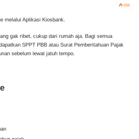
686
 melalui Aplikasi Kiosbank.
ng gak ribet, cukup dari rumah aja. Bagi semua
ndapatkan SPPT PBB atau Surat Pemberitahuan Pajak
unan sebelum lewat jatuh tempo.
ne
nan