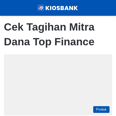
Menu
Sear
Cek Tagihan Mitra
Dana Top Finance
Produk