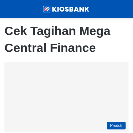
Menu
Sear
Cek Tagihan Mega
Central Finance
Produk