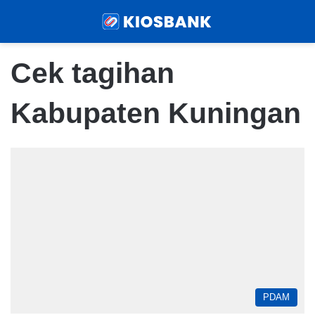
Menu
Sear
Cek tagihan
Kabupaten Kuningan
PDAM