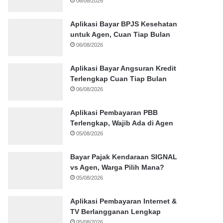
06/08/2026
Aplikasi Bayar BPJS Kesehatan
untuk Agen, Cuan Tiap Bulan
06/08/2026
Aplikasi Bayar Angsuran Kredit
Terlengkap Cuan Tiap Bulan
06/08/2026
Aplikasi Pembayaran PBB
Terlengkap, Wajib Ada di Agen
05/08/2026
Bayar Pajak Kendaraan SIGNAL
vs Agen, Warga Pilih Mana?
05/08/2026
Aplikasi Pembayaran Internet &
TV Berlangganan Lengkap
05/08/2026