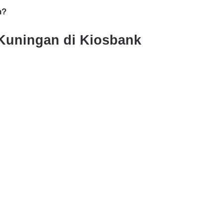
n?
Kuningan di Kiosbank