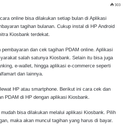
303
a online bisa dilakukan setiap bulan di Aplikasi
bayaran tagihan bulanan. Cukup instal di HP Android
itra Kiosbank terdekat.
n pembayaran dan cek tagihan PDAM online. Aplikasi
akat salah satunya Kiosbank. Selain itu bisa juga
king, e-wallet, hingga aplikasi e-commerce seperti
lfamart dan lainnya.
ewat HP atau smartphone. Berikut ini cara cek dan
n PDAM di HP dengan aplikasi Kiosbank.
dah bisa dilakukan melalui aplikasi Kiosbank. Pilih
, maka akan muncul tagihan yang harus di bayar.