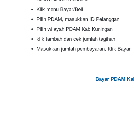
Klik menu Bayar/Beli
Pilih PDAM, masukkan ID Pelanggan
Pilih wilayah PDAM Kab Kuningan
klik tambah dan cek jumlah tagihan
Masukkan jumlah pembayaran, Klik Bayar
Bayar PDAM Kab