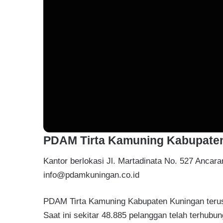
PDAM Tirta Kamuning Kabupate
Kantor berlokasi Jl. Martadinata No. 527 Ancar
info@pdamkuningan.co.id
PDAM Tirta Kamuning Kabupaten Kuningan teru
Saat ini sekitar 48.885 pelanggan telah terhubu