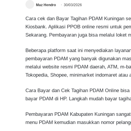
Maz Hendro
30/03/2026
Cara cek dan Bayar Tagihan PDAM Kuningan secar
Kiosbank. Aplikasi PPOB online resmi untuk pem
Sekarang. Pembayaran juga bisa melalui loket m
Beberapa platform saat ini menyediakan layana
pembayaran PDAM yang banyak digunakan masyar
melalui website resmi PDAM daerah, ATM, m-ban
Tokopedia, Shopee, minimarket indomaret atau a
Cara Bayar dan Cek Tagihan PDAM Online bisa l
bayar PDAM di HP. Langkah mudah bayar tagiha
Pembayaran PDAM Kabupaten Kuningan sangat mu
menu PDAM kemudian masukkan nomor pelanggan