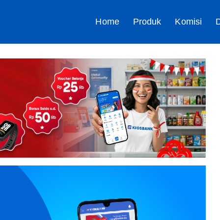
Home
Produk
Komisi
D