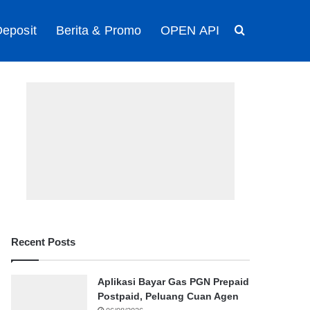
eposit
Berita & Promo
OPEN API
Search for
Recent Posts
Aplikasi Bayar Gas PGN Prepaid
Postpaid, Peluang Cuan Agen