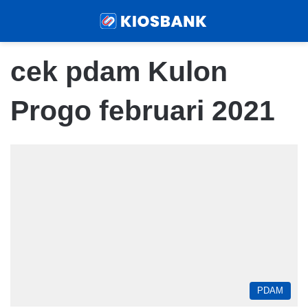
Menu
Sear
cek pdam Kulon
Progo februari 2021
PDAM