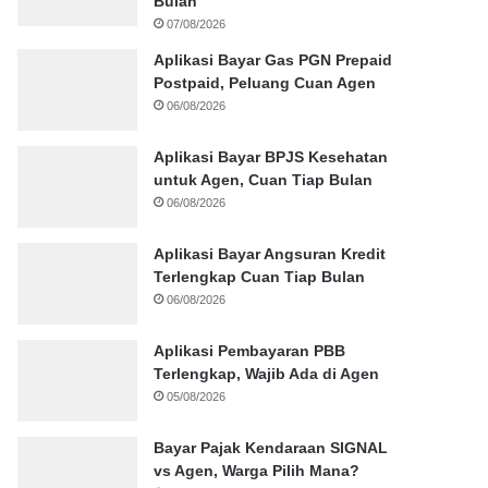
Bulan
07/08/2026
Aplikasi Bayar Gas PGN Prepaid
Postpaid, Peluang Cuan Agen
06/08/2026
Aplikasi Bayar BPJS Kesehatan
untuk Agen, Cuan Tiap Bulan
06/08/2026
Aplikasi Bayar Angsuran Kredit
Terlengkap Cuan Tiap Bulan
06/08/2026
Aplikasi Pembayaran PBB
Terlengkap, Wajib Ada di Agen
05/08/2026
Bayar Pajak Kendaraan SIGNAL
vs Agen, Warga Pilih Mana?