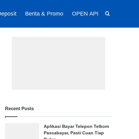
eposit
Berita & Promo
OPEN API
Search for
Recent Posts
Aplikasi Bayar Telepon Telkom
Pascabayar, Pasti Cuan Tiap