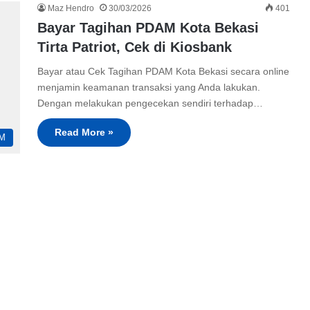
Maz Hendro
30/03/2026
401
Bayar Tagihan PDAM Kota Bekasi
Tirta Patriot, Cek di Kiosbank
Bayar atau Cek Tagihan PDAM Kota Bekasi secara online
menjamin keamanan transaksi yang Anda lakukan.
Dengan melakukan pengecekan sendiri terhadap…
Read More »
M