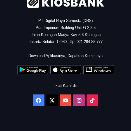
PT Digital Raya Semesta (DRS)
Puri Imperium Building Unit G 2,3,5
Jalan Kuningan Madya Kav 5-6 Kuningan
Jakarta Selatan 12980, Tlp. 021 294 88 777
.
Download Aplikasinya, Dapatkan Komisinya
Ikuti Kami di:
Facebook
X
YouTube
Instagram
TikTok
.