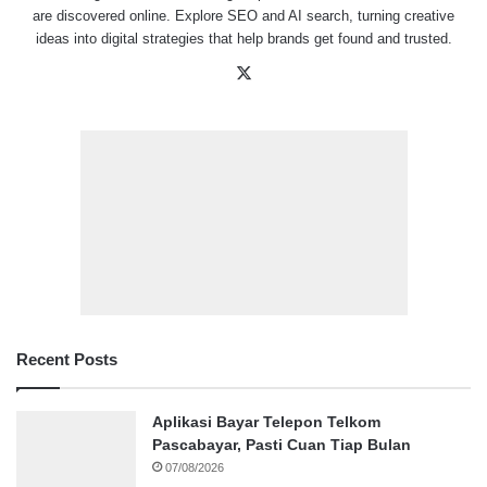
are discovered online. Explore SEO and AI search, turning creative
ideas into digital strategies that help brands get found and trusted.
X
Recent Posts
Aplikasi Bayar Telepon Telkom
Pascabayar, Pasti Cuan Tiap Bulan
07/08/2026