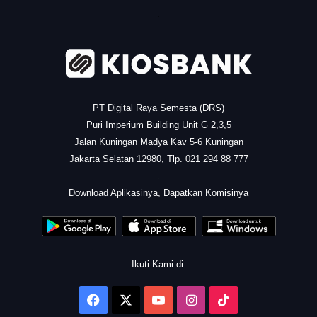
.
PT Digital Raya Semesta (DRS)
Puri Imperium Building Unit G 2,3,5
Jalan Kuningan Madya Kav 5-6 Kuningan
Jakarta Selatan 12980, Tlp. 021 294 88 777
.
Download Aplikasinya, Dapatkan Komisinya
Ikuti Kami di:
Facebook
X
YouTube
Instagram
TikTok