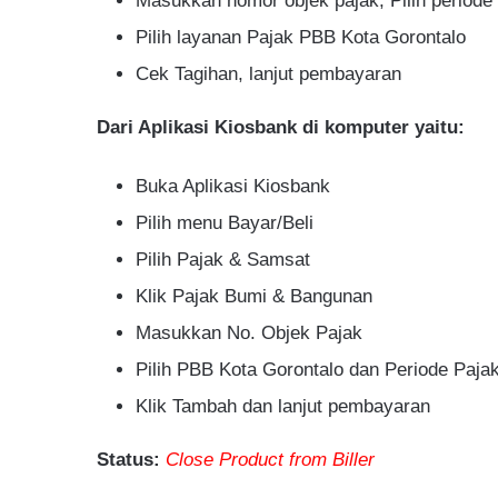
Masukkan nomor objek pajak, Pilih periode
Pilih layanan Pajak PBB Kota Gorontalo
Cek Tagihan, lanjut pembayaran
Dari Aplikasi Kiosbank di komputer yaitu:
Buka Aplikasi Kiosbank
Pilih menu Bayar/Beli
Pilih Pajak & Samsat
Klik Pajak Bumi & Bangunan
Masukkan No. Objek Pajak
Pilih PBB Kota Gorontalo dan Periode Paja
Klik Tambah dan lanjut pembayaran
Status:
Close Product from Biller