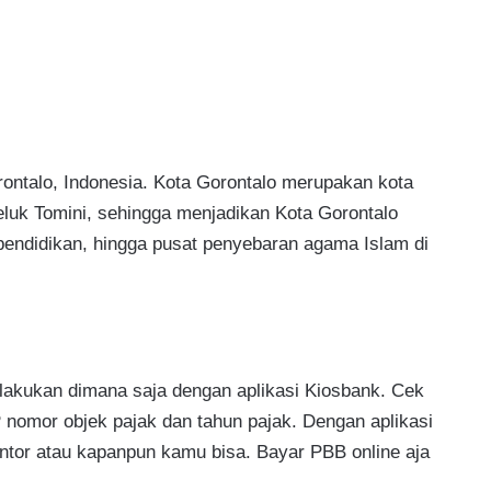
rontalo, Indonesia. Kota Gorontalo merupakan kota
eluk Tomini, sehingga menjadikan Kota Gorontalo
pendidikan, hingga pusat penyebaran agama Islam di
lakukan dimana saja dengan aplikasi Kiosbank. Cek
omor objek pajak dan tahun pajak. Dengan aplikasi
ntor atau kapanpun kamu bisa. Bayar PBB online aja