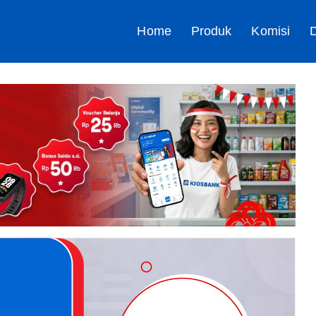
Home
Produk
Komisi
D