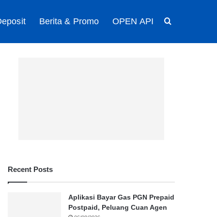
eposit
Berita & Promo
OPEN API
Search for
Recent Posts
Aplikasi Bayar Gas PGN Prepaid
Postpaid, Peluang Cuan Agen