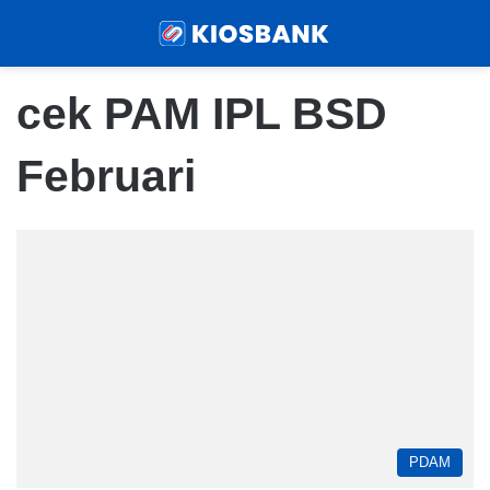
Menu
Sear
cek PAM IPL BSD
Februari
PDAM