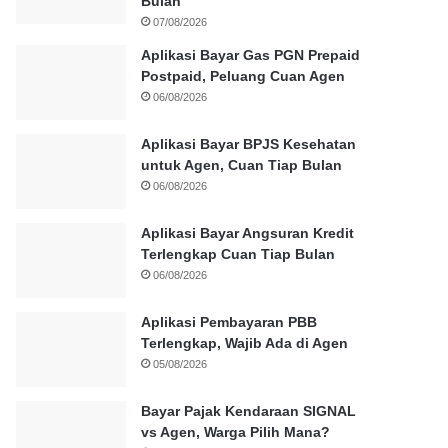
Bulan
07/08/2026
Aplikasi Bayar Gas PGN Prepaid
Postpaid, Peluang Cuan Agen
06/08/2026
Aplikasi Bayar BPJS Kesehatan
untuk Agen, Cuan Tiap Bulan
06/08/2026
Aplikasi Bayar Angsuran Kredit
Terlengkap Cuan Tiap Bulan
06/08/2026
Aplikasi Pembayaran PBB
Terlengkap, Wajib Ada di Agen
05/08/2026
Bayar Pajak Kendaraan SIGNAL
vs Agen, Warga Pilih Mana?