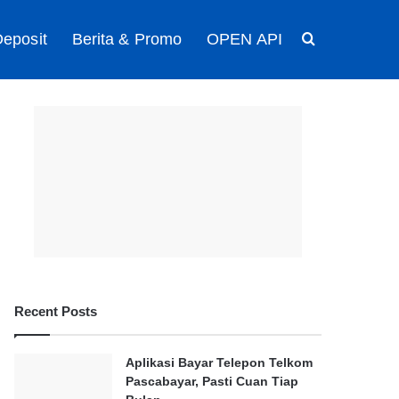
eposit
Berita & Promo
OPEN API
Search for
Recent Posts
Aplikasi Bayar Telepon Telkom
Pascabayar, Pasti Cuan Tiap