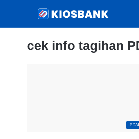
cek info tagihan 
PDA