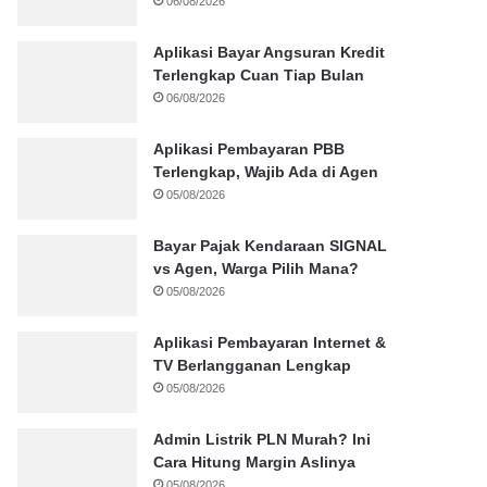
06/08/2026
Aplikasi Bayar Angsuran Kredit
Terlengkap Cuan Tiap Bulan
06/08/2026
Aplikasi Pembayaran PBB
Terlengkap, Wajib Ada di Agen
05/08/2026
Bayar Pajak Kendaraan SIGNAL
vs Agen, Warga Pilih Mana?
05/08/2026
Aplikasi Pembayaran Internet &
TV Berlangganan Lengkap
05/08/2026
Admin Listrik PLN Murah? Ini
Cara Hitung Margin Aslinya
05/08/2026