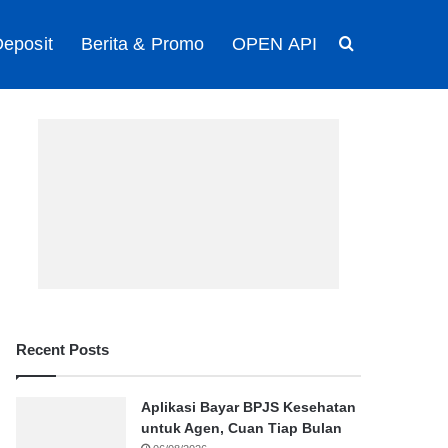
eposit
Berita & Promo
OPEN API
Search for
Recent Posts
Aplikasi Bayar BPJS Kesehatan
untuk Agen, Cuan Tiap Bulan