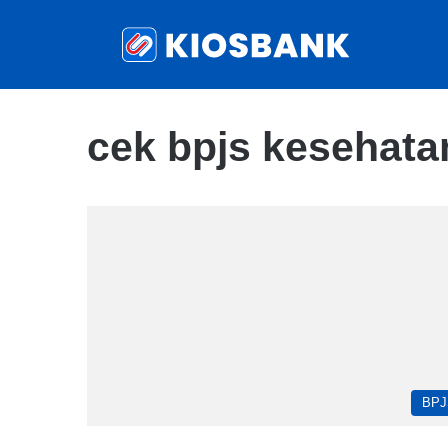
cek bpjs kesehat
BPJ