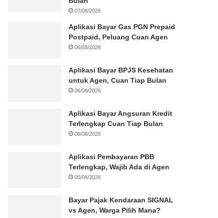
Bulan
07/08/2026
Aplikasi Bayar Gas PGN Prepaid
Postpaid, Peluang Cuan Agen
06/08/2026
Aplikasi Bayar BPJS Kesehatan
untuk Agen, Cuan Tiap Bulan
06/08/2026
Aplikasi Bayar Angsuran Kredit
Terlengkap Cuan Tiap Bulan
06/08/2026
Aplikasi Pembayaran PBB
Terlengkap, Wajib Ada di Agen
05/08/2026
Bayar Pajak Kendaraan SIGNAL
vs Agen, Warga Pilih Mana?