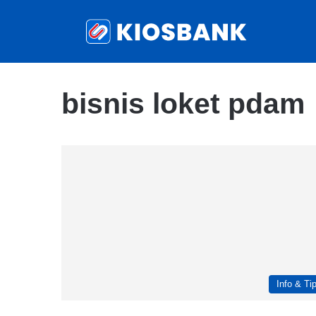
bisnis loket pdam
Info & Ti