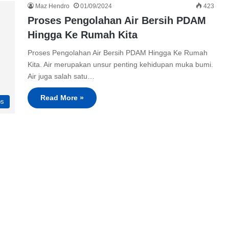
Maz Hendro
01/09/2024
423
Proses Pengolahan Air Bersih PDAM
Hingga Ke Rumah Kita
Proses Pengolahan Air Bersih PDAM Hingga Ke Rumah
Kita. Air merupakan unsur penting kehidupan muka bumi.
Air juga salah satu…
Read More »
ps