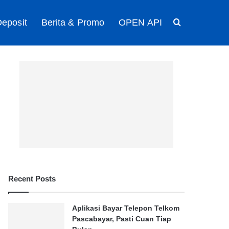
eposit
Berita & Promo
OPEN API
Search for
Recent Posts
Aplikasi Bayar Telepon Telkom
Pascabayar, Pasti Cuan Tiap