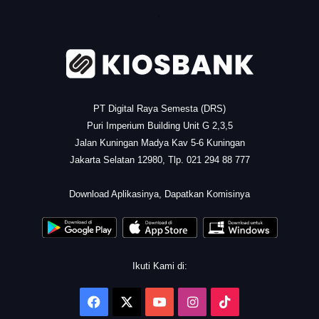
.
PT Digital Raya Semesta (DRS)
Puri Imperium Building Unit G 2,3,5
Jalan Kuningan Madya Kav 5-6 Kuningan
Jakarta Selatan 12980, Tlp. 021 294 88 777
.
Download Aplikasinya, Dapatkan Komisinya
Ikuti Kami di:
Facebook
X
YouTube
Instagram
TikTok