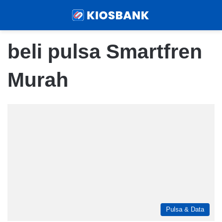
Menu
Sear
beli pulsa Smartfren
Murah
Pulsa & Data