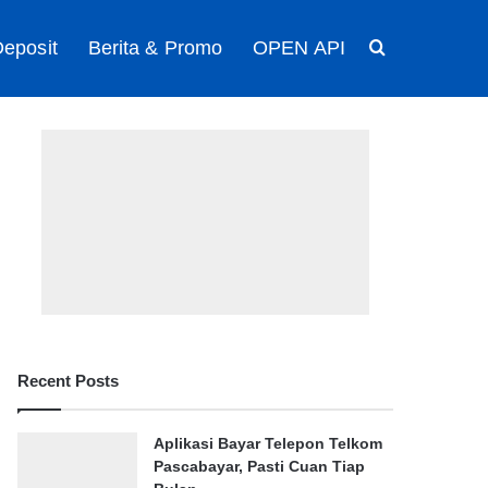
eposit
Berita & Promo
OPEN API
Search for
Recent Posts
Aplikasi Bayar Telepon Telkom
Pascabayar, Pasti Cuan Tiap