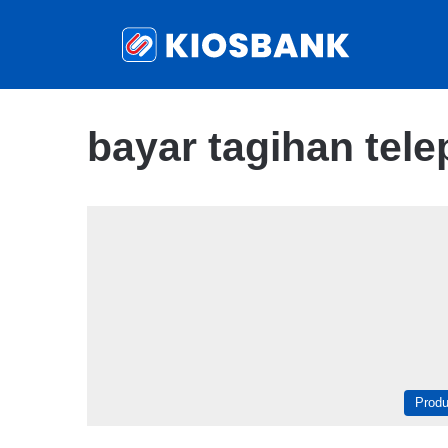
bayar tagihan tel
Prod