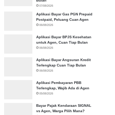
Bulan
07/08/2026
Aplikasi Bayar Gas PGN Prepaid
Postpaid, Peluang Cuan Agen
06/08/2026
Aplikasi Bayar BPJS Kesehatan
untuk Agen, Cuan Tiap Bulan
06/08/2026
Aplikasi Bayar Angsuran Kredit
Terlengkap Cuan Tiap Bulan
06/08/2026
Aplikasi Pembayaran PBB
Terlengkap, Wajib Ada di Agen
05/08/2026
Bayar Pajak Kendaraan SIGNAL
vs Agen, Warga Pilih Mana?