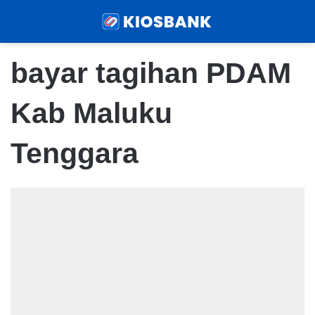
Menu
Sear
bayar tagihan PDAM
Kab Maluku
Tenggara