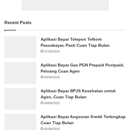
Recent Posts
Aplikasi Bayar Telepon Telkom
Pascabayar, Pasti Cuan Tiap Bulan
07/08/2026
Aplikasi Bayar Gas PGN Prepaid Postpaid,
Peluang Cuan Agen
06/08/2026
Aplikasi Bayar BPJS Kesehatan untuk
Agen, Cuan Tiap Bulan
06/08/2026
Aplikasi Bayar Angsuran Kredit Terlengkap
Cuan Tiap Bulan
06/08/2026