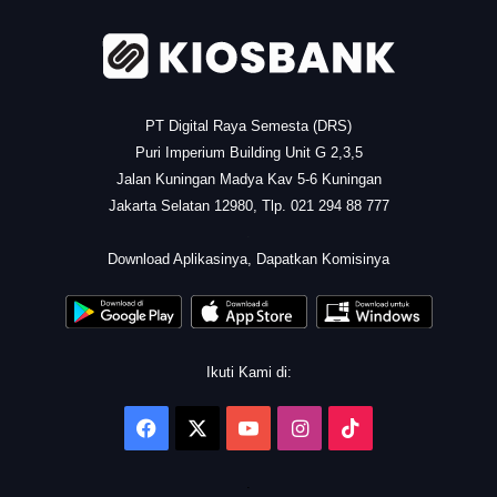
PT Digital Raya Semesta (DRS)
Puri Imperium Building Unit G 2,3,5
Jalan Kuningan Madya Kav 5-6 Kuningan
Jakarta Selatan 12980, Tlp. 021 294 88 777
.
Download Aplikasinya, Dapatkan Komisinya
Ikuti Kami di:
Facebook
X
YouTube
Instagram
TikTok
.