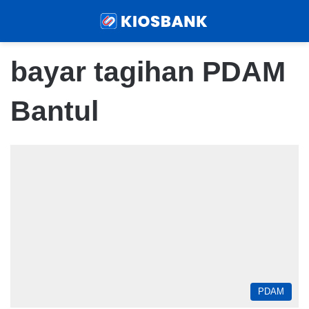
Menu
Sear
bayar tagihan PDAM
Bantul
PDAM