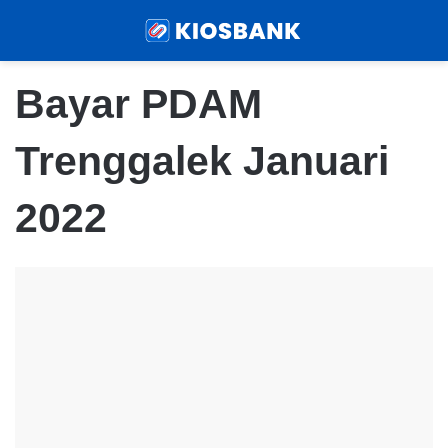
Menu
Sear
Bayar PDAM
Trenggalek Januari
2022