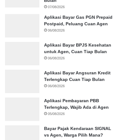
Bulan
07/08/2026
Aplikasi Bayar Gas PGN Prepaid
Postpaid, Peluang Cuan Agen
06/08/2026
Aplikasi Bayar BPJS Kesehatan
untuk Agen, Cuan Tiap Bulan
06/08/2026
Aplikasi Bayar Angsuran Kredit
Terlengkap Cuan Tiap Bulan
06/08/2026
Aplikasi Pembayaran PBB
Terlengkap, Wajib Ada di Agen
05/08/2026
Bayar Pajak Kendaraan SIGNAL
vs Agen, Warga Pilih Mana?