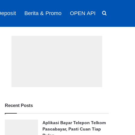
eposit
Berita & Promo
OPEN API
Search for
Recent Posts
Aplikasi Bayar Telepon Telkom
Pascabayar, Pasti Cuan Tiap