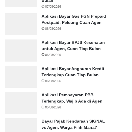
Bulan
07/08/2026
Aplikasi Bayar Gas PGN Prepaid
Postpaid, Peluang Cuan Agen
06/08/2026
Aplikasi Bayar BPJS Kesehatan
untuk Agen, Cuan Tiap Bulan
06/08/2026
Aplikasi Bayar Angsuran Kredit
Terlengkap Cuan Tiap Bulan
06/08/2026
Aplikasi Pembayaran PBB
Terlengkap, Wajib Ada di Agen
05/08/2026
Bayar Pajak Kendaraan SIGNAL
vs Agen, Warga Pilih Mana?