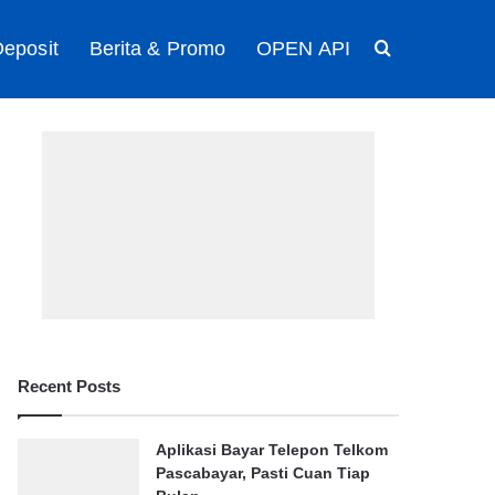
eposit
Berita & Promo
OPEN API
Search for
Recent Posts
Aplikasi Bayar Telepon Telkom
Pascabayar, Pasti Cuan Tiap