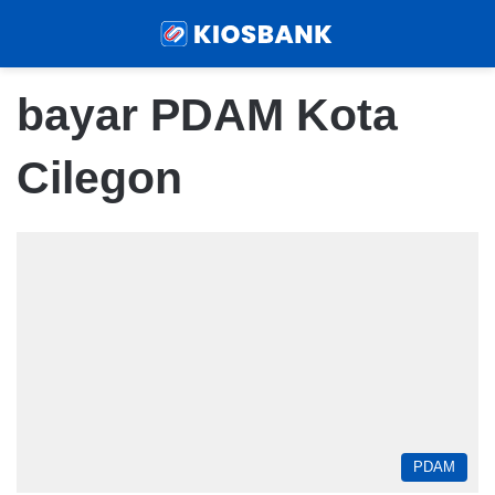
Menu
Sear
bayar PDAM Kota
Cilegon
PDAM