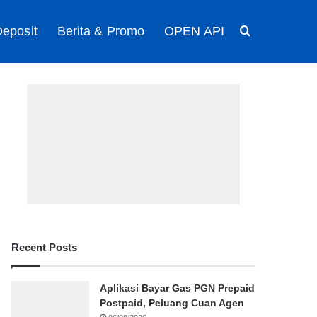
eposit
Berita & Promo
OPEN API
Search for
Recent Posts
Aplikasi Bayar Gas PGN Prepaid
Postpaid, Peluang Cuan Agen