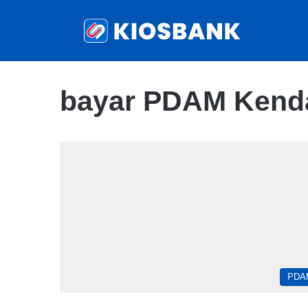
bayar PDAM Kendal
PDA