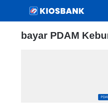
bayar PDAM Kebum
PDA