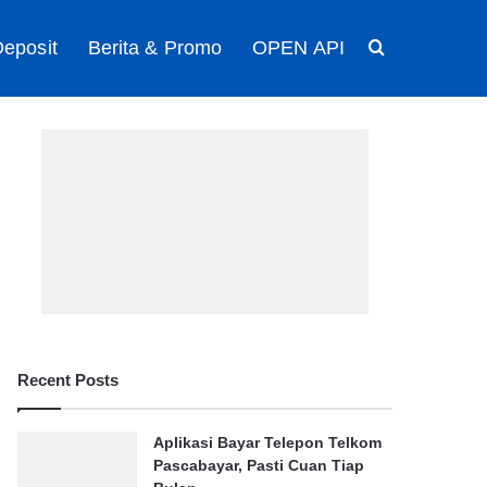
eposit
Berita & Promo
OPEN API
Search for
Recent Posts
Aplikasi Bayar Telepon Telkom
Pascabayar, Pasti Cuan Tiap