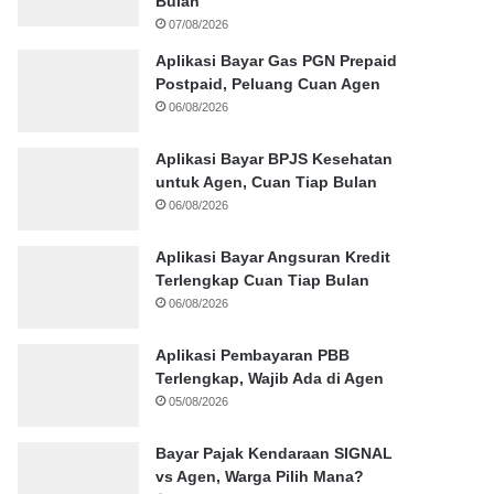
Bulan
07/08/2026
Aplikasi Bayar Gas PGN Prepaid
Postpaid, Peluang Cuan Agen
06/08/2026
Aplikasi Bayar BPJS Kesehatan
untuk Agen, Cuan Tiap Bulan
06/08/2026
Aplikasi Bayar Angsuran Kredit
Terlengkap Cuan Tiap Bulan
06/08/2026
Aplikasi Pembayaran PBB
Terlengkap, Wajib Ada di Agen
05/08/2026
Bayar Pajak Kendaraan SIGNAL
vs Agen, Warga Pilih Mana?