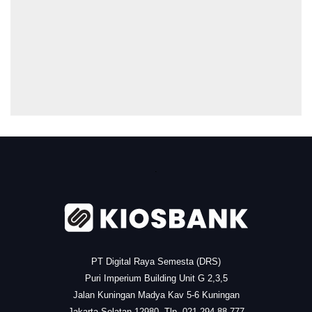
.
PT Digital Raya Semesta (DRS)
Puri Imperium Building Unit G 2,3,5
Jalan Kuningan Madya Kav 5-6 Kuningan
Jakarta Selatan 12980, Tlp. 021 294 88 777