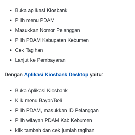
Buka aplikasi Kiosbank
Pilih menu PDAM
Masukkan Nomor Pelanggan
Pilih PDAM Kabupaten Kebumen
Cek Tagihan
Lanjut ke Pembayaran
Dengan
Aplikasi Kiosbank Desktop
yaitu:
Buka Aplikasi Kiosbank
Klik menu Bayar/Beli
Pilih PDAM, masukkan ID Pelanggan
Pilih wilayah PDAM Kab Kebumen
klik tambah dan cek jumlah tagihan