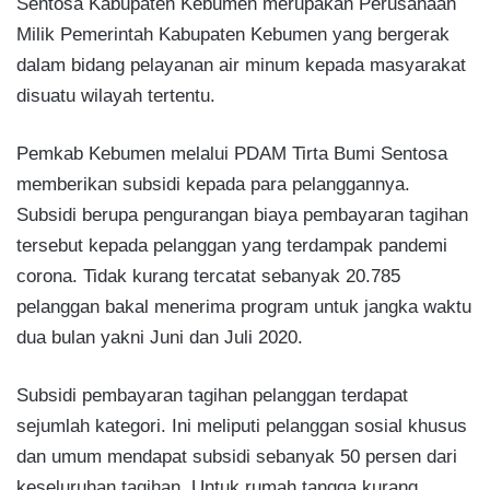
Sentosa Kabupaten Kebumen merupakan Perusahaan
Milik Pemerintah Kabupaten Kebumen yang bergerak
dalam bidang pelayanan air minum kepada masyarakat
disuatu wilayah tertentu.
Pemkab Kebumen melalui PDAM Tirta Bumi Sentosa
memberikan subsidi kepada para pelanggannya.
Subsidi berupa pengurangan biaya pembayaran tagihan
tersebut kepada pelanggan yang terdampak pandemi
corona. Tidak kurang tercatat sebanyak 20.785
pelanggan bakal menerima program untuk jangka waktu
dua bulan yakni Juni dan Juli 2020.
Subsidi pembayaran tagihan pelanggan terdapat
sejumlah kategori. Ini meliputi pelanggan sosial khusus
dan umum mendapat subsidi sebanyak 50 persen dari
keseluruhan tagihan. Untuk rumah tangga kurang