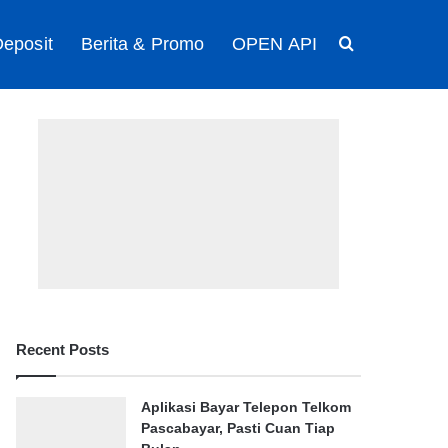
eposit
Berita & Promo
OPEN API
Search for
Recent Posts
Aplikasi Bayar Telepon Telkom
Pascabayar, Pasti Cuan Tiap