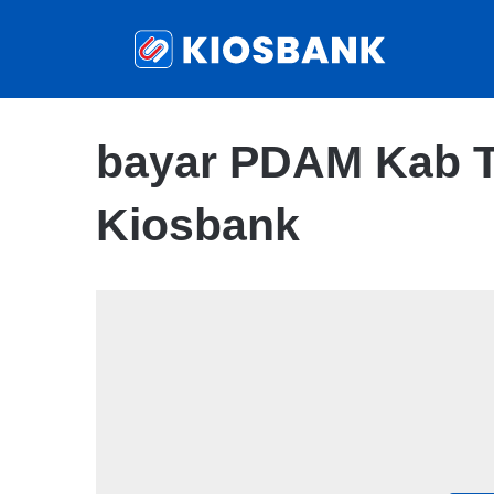
bayar PDAM Kab T
Kiosbank