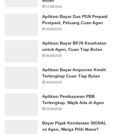
Bulan
07/08/2026
Aplikasi Bayar Gas PGN Prepaid
Postpaid, Peluang Cuan Agen
06/08/2026
Aplikasi Bayar BPJS Kesehatan
untuk Agen, Cuan Tiap Bulan
06/08/2026
Aplikasi Bayar Angsuran Kredit
Terlengkap Cuan Tiap Bulan
06/08/2026
Aplikasi Pembayaran PBB
Terlengkap, Wajib Ada di Agen
05/08/2026
Bayar Pajak Kendaraan SIGNAL
vs Agen, Warga Pilih Mana?