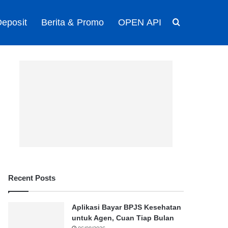
eposit
Berita & Promo
OPEN API
Search for
Recent Posts
Aplikasi Bayar BPJS Kesehatan
untuk Agen, Cuan Tiap Bulan