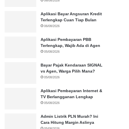
06/08/2026
Aplikasi Bayar Angsuran Kredit
Terlengkap Cuan Tiap Bulan
06/08/2026
Aplikasi Pembayaran PBB
Terlengkap, Wajib Ada di Agen
05/08/2026
Bayar Pajak Kendaraan SIGNAL
vs Agen, Warga Pilih Mana?
05/08/2026
Aplikasi Pembayaran Internet &
TV Berlangganan Lengkap
05/08/2026
Admin Listrik PLN Murah? Ini
Cara Hitung Margin Aslinya
05/08/2026