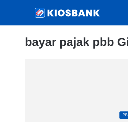
bayar pajak pbb G
PB