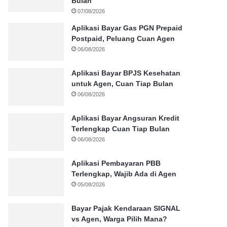
Bulan
07/08/2026
Aplikasi Bayar Gas PGN Prepaid
Postpaid, Peluang Cuan Agen
06/08/2026
Aplikasi Bayar BPJS Kesehatan
untuk Agen, Cuan Tiap Bulan
06/08/2026
Aplikasi Bayar Angsuran Kredit
Terlengkap Cuan Tiap Bulan
06/08/2026
Aplikasi Pembayaran PBB
Terlengkap, Wajib Ada di Agen
05/08/2026
Bayar Pajak Kendaraan SIGNAL
vs Agen, Warga Pilih Mana?