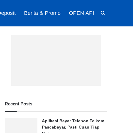
eposit
Berita & Promo
OPEN API
Search for
Recent Posts
Aplikasi Bayar Telepon Telkom
Pascabayar, Pasti Cuan Tiap