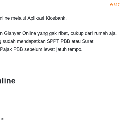
617
ine melalui Aplikasi Kiosbank.
Gianyar Online yang gak ribet, cukup dari rumah aja.
ng sudah mendapatkan SPPT PBB atau Surat
 Pajak PBB sebelum lewat jatuh tempo.
line
an