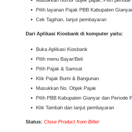
Masukkan nomor objek pajak, Pilih periode
Pilih layanan Pajak PBB Kabupaten Gianya
Cek Tagihan, lanjut pembayaran
Dari Aplikasi Kiosbank di komputer yaitu:
Buka Aplikasi Kiosbank
Pilih menu Bayar/Beli
Pilih Pajak & Samsat
Klik Pajak Bumi & Bangunan
Masukkan No. Objek Pajak
Pilih PBB Kabupaten Gianyar dan Periode 
Klik Tambah dan lanjut pembayaran
Status:
Close Product from Biller