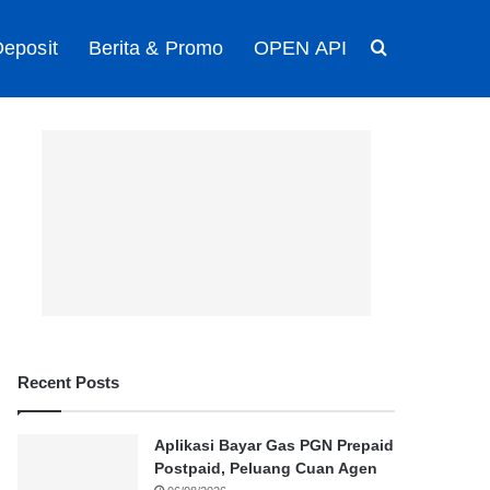
eposit
Berita & Promo
OPEN API
Search for
Recent Posts
Aplikasi Bayar Gas PGN Prepaid
Postpaid, Peluang Cuan Agen