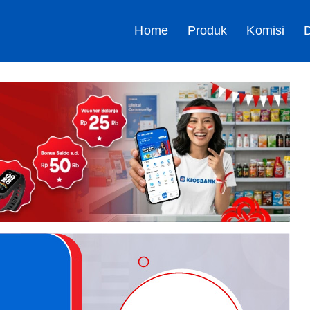
Home
Produk
Komisi
D