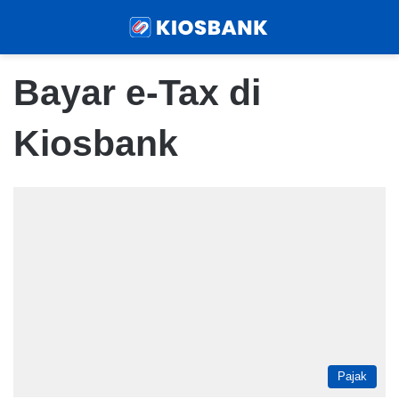
Menu
Sear
Bayar e-Tax di
Kiosbank
Pajak