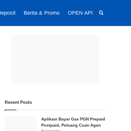
eposit
Berita & Promo
OPEN API
Search for
Recent Posts
Aplikasi Bayar Gas PGN Prepaid
Postpaid, Peluang Cuan Agen