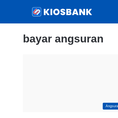
bayar angsuran
Angsur