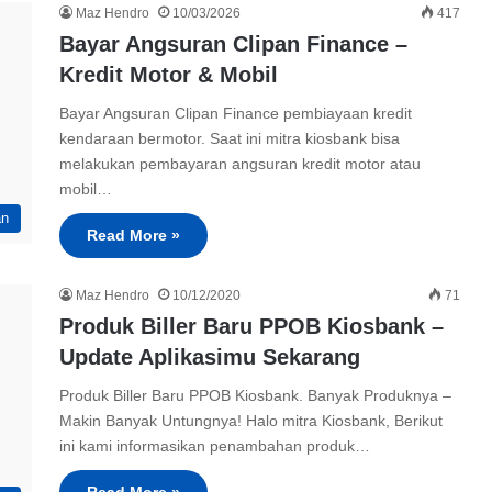
Maz Hendro
10/03/2026
417
Bayar Angsuran Clipan Finance –
Kredit Motor & Mobil
Bayar Angsuran Clipan Finance pembiayaan kredit
kendaraan bermotor. Saat ini mitra kiosbank bisa
melakukan pembayaran angsuran kredit motor atau
mobil…
an
Read More »
Maz Hendro
10/12/2020
71
Produk Biller Baru PPOB Kiosbank –
Update Aplikasimu Sekarang
Produk Biller Baru PPOB Kiosbank. Banyak Produknya –
Makin Banyak Untungnya! Halo mitra Kiosbank, Berikut
ini kami informasikan penambahan produk…