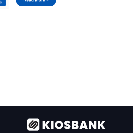
Read More »
uk