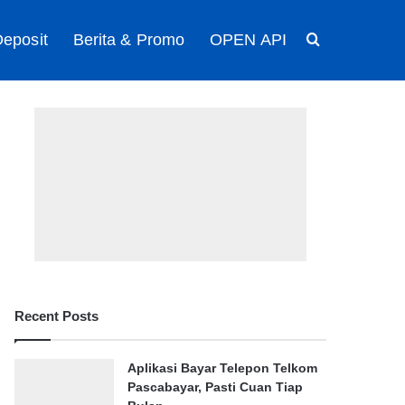
eposit
Berita & Promo
OPEN API
Search for
Recent Posts
Aplikasi Bayar Telepon Telkom
Pascabayar, Pasti Cuan Tiap