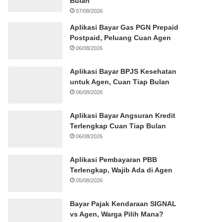
Bulan
07/08/2026
Aplikasi Bayar Gas PGN Prepaid
Postpaid, Peluang Cuan Agen
06/08/2026
Aplikasi Bayar BPJS Kesehatan
untuk Agen, Cuan Tiap Bulan
06/08/2026
Aplikasi Bayar Angsuran Kredit
Terlengkap Cuan Tiap Bulan
06/08/2026
Aplikasi Pembayaran PBB
Terlengkap, Wajib Ada di Agen
05/08/2026
Bayar Pajak Kendaraan SIGNAL
vs Agen, Warga Pilih Mana?