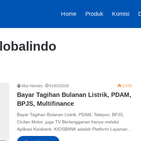
Home
Produk
Komisi
D
lobalindo
Maz Hendro
01/03/2026
1,070
Bayar Tagihan Bulanan Listrik, PDAM,
BPJS, Multifinance
Bayar Tagihan Bulanan Listrik, PDAM, Telepon, BPJS,
Cicilan Motor, juga TV Berlangganan hanya melalui
Aplikasi Kiosbank. KIOSBANK adalah Platform Layanan…