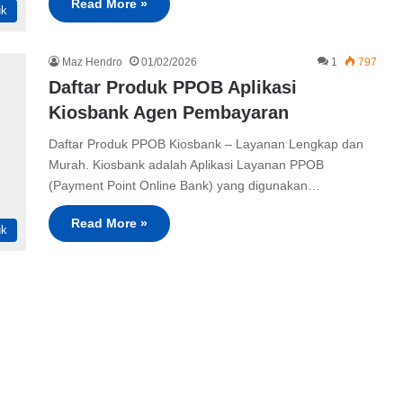
Read More »
uk
Maz Hendro
01/02/2026
1
797
Daftar Produk PPOB Aplikasi
Kiosbank Agen Pembayaran
Daftar Produk PPOB Kiosbank – Layanan Lengkap dan
Murah. Kiosbank adalah Aplikasi Layanan PPOB
(Payment Point Online Bank) yang digunakan…
Read More »
uk