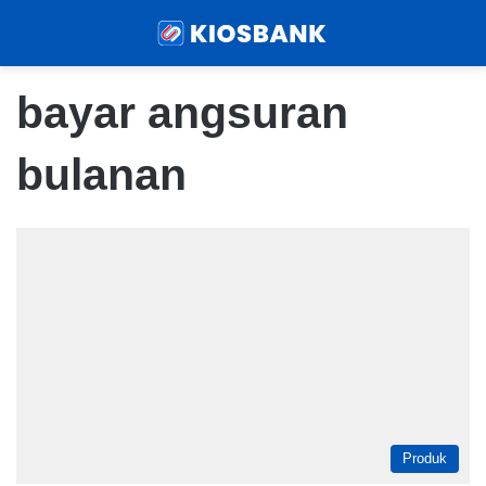
Menu
Sear
bayar angsuran
bulanan
Produk