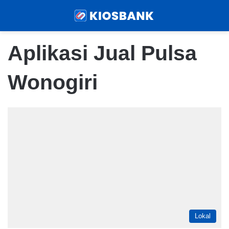
Menu
Sear
Aplikasi Jual Pulsa
Wonogiri
Lokal