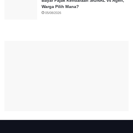
Bayar Pajak Kendaraan SIGNAL vs Agen,
Warga Pilih Mana?
05/08/2026