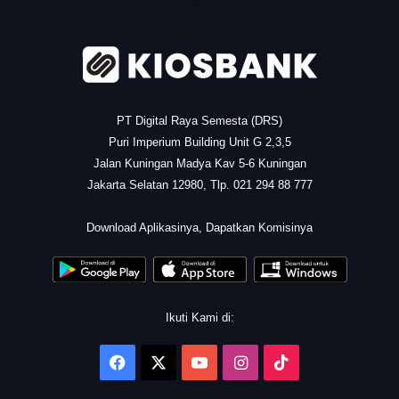
.
PT Digital Raya Semesta (DRS)
Puri Imperium Building Unit G 2,3,5
Jalan Kuningan Madya Kav 5-6 Kuningan
Jakarta Selatan 12980, Tlp. 021 294 88 777
.
Download Aplikasinya, Dapatkan Komisinya
Ikuti Kami di:
Facebook
X
YouTube
Instagram
TikTok