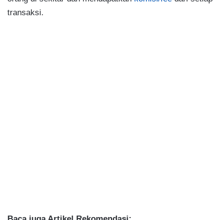
transaksi.
Baca juga Artikel Rekomendasi: