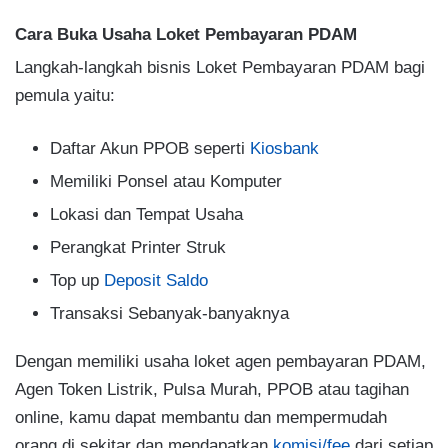
Cara Buka Usaha Loket Pembayaran PDAM
Langkah-langkah bisnis Loket Pembayaran PDAM bagi
pemula yaitu:
Daftar Akun PPOB seperti
Kiosbank
Memiliki Ponsel atau Komputer
Lokasi dan Tempat Usaha
Perangkat Printer Struk
Top up
Deposit Saldo
Transaksi Sebanyak-banyaknya
Dengan memiliki usaha loket agen pembayaran PDAM,
Agen Token Listrik, Pulsa Murah, PPOB atau tagihan
online, kamu dapat membantu dan mempermudah
orang di sekitar dan mendapatkan
komisi/fee
dari setiap