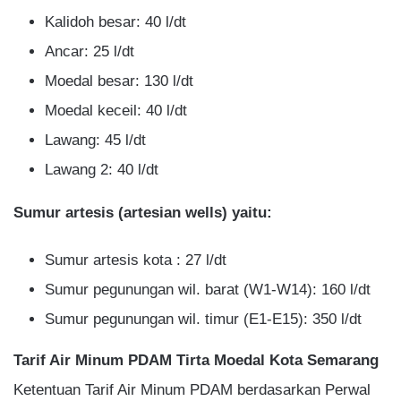
Kalidoh besar: 40 l/dt
Ancar: 25 l/dt
Moedal besar: 130 l/dt
Moedal keceil: 40 l/dt
Lawang: 45 l/dt
Lawang 2: 40 l/dt
Sumur artesis (artesian wells) yaitu:
Sumur artesis kota : 27 l/dt
Sumur pegunungan wil. barat (W1-W14): 160 l/dt
Sumur pegunungan wil. timur (E1-E15): 350 l/dt
Tarif Air Minum PDAM Tirta Moedal Kota Semarang
Ketentuan Tarif Air Minum PDAM berdasarkan Perwal