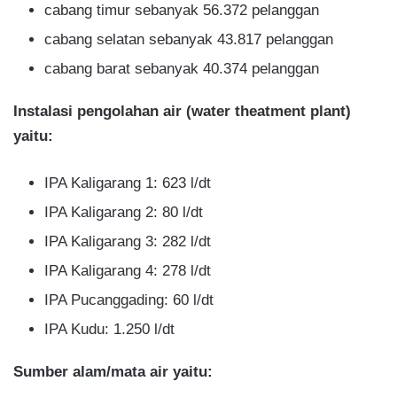
cabang timur sebanyak 56.372 pelanggan
cabang selatan sebanyak 43.817 pelanggan
cabang barat sebanyak 40.374 pelanggan
Instalasi pengolahan air (water theatment plant)
yaitu:
IPA Kaligarang 1: 623 l/dt
IPA Kaligarang 2: 80 l/dt
IPA Kaligarang 3: 282 l/dt
IPA Kaligarang 4: 278 l/dt
IPA Pucanggading: 60 l/dt
IPA Kudu: 1.250 l/dt
Sumber alam/mata air yaitu: