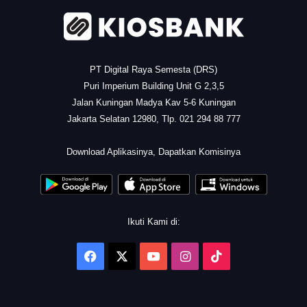
PT Digital Raya Semesta (DRS)
Puri Imperium Building Unit G 2,3,5
Jalan Kuningan Madya Kav 5-6 Kuningan
Jakarta Selatan 12980, Tlp. 021 294 88 777
.
Download Aplikasinya, Dapatkan Komisinya
Ikuti Kami di:
Facebook
X
YouTube
Instagram
TikTok
.