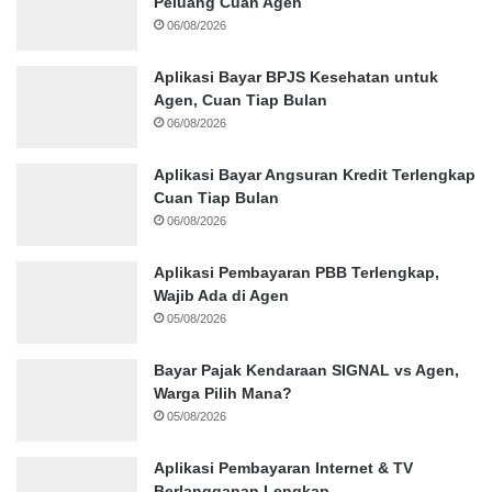
Peluang Cuan Agen
06/08/2026
Aplikasi Bayar BPJS Kesehatan untuk
Agen, Cuan Tiap Bulan
06/08/2026
Aplikasi Bayar Angsuran Kredit Terlengkap
Cuan Tiap Bulan
06/08/2026
Aplikasi Pembayaran PBB Terlengkap,
Wajib Ada di Agen
05/08/2026
Bayar Pajak Kendaraan SIGNAL vs Agen,
Warga Pilih Mana?
05/08/2026
Aplikasi Pembayaran Internet & TV
Berlangganan Lengkap