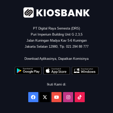
PT Digital Raya Semesta (DRS)
Puri Imperium Building Unit G 2,3,5
Jalan Kuningan Madya Kav 5-6 Kuningan
Jakarta Selatan 12980, Tlp. 021 294 88 777
.
Download Aplikasinya, Dapatkan Komisinya
Ikuti Kami di:
Facebook
X
YouTube
Instagram
TikTok
.