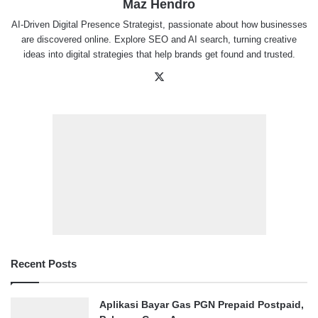
Maz Hendro
AI-Driven Digital Presence Strategist, passionate about how businesses
are discovered online. Explore SEO and AI search, turning creative
ideas into digital strategies that help brands get found and trusted.
X
Recent Posts
Aplikasi Bayar Gas PGN Prepaid Postpaid,