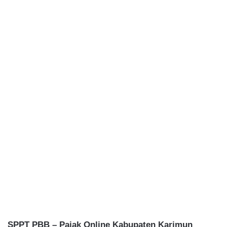
SPPT PBB – Pajak Online Kabupaten Karimun