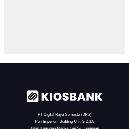
.
PT Digital Raya Semesta (DRS)
Puri Imperium Building Unit G 2,3,5
Jalan Kuningan Madya Kav 5-6 Kuningan