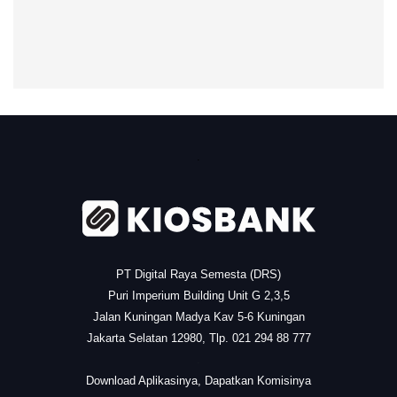
.
PT Digital Raya Semesta (DRS)
Puri Imperium Building Unit G 2,3,5
Jalan Kuningan Madya Kav 5-6 Kuningan
Jakarta Selatan 12980, Tlp. 021 294 88 777
.
Download Aplikasinya, Dapatkan Komisinya