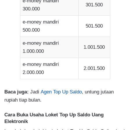
e-money mandiri
301.500
300.000
e-money mandiri
501.500
500.000
e-money mandiri
1.001.500
1.000.000
e-money mandiri
2.001.500
2.000.000
Baca juga:
Jadi
Agen Top Up Saldo
, untung jutaan
rupiah tiap bulan.
Cara Buka Usaha Loket Top Up Saldo Uang
Elektronik