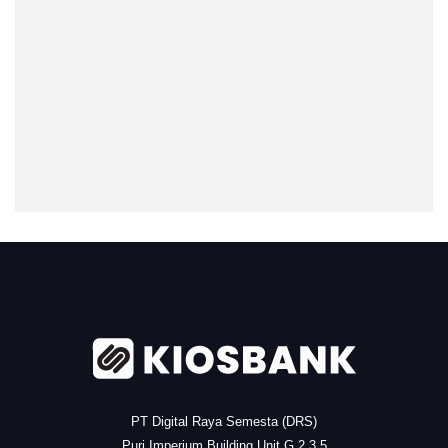
.
PT Digital Raya Semesta (DRS)
Puri Imperium Building Unit G 2,3,5