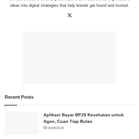
ideas into digital strategies that help brands get found and trusted.
X
Recent Posts
Aplikasi Bayar BPJS Kesehatan untuk
Agen, Cuan Tiap Bulan
06/08/2026