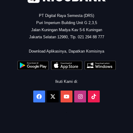
PT Digital Raya Semesta (DRS)
Puri Imperium Building Unit G 2,3,5
Jalan Kuningan Madya Kav 5-6 Kuningan
Jakarta Selatan 12980, Tlp. 021 294 88 777
.
Download Aplikasinya, Dapatkan Komisinya
Ikuti Kami di:
Facebook
X
YouTube
Instagram
TikTok
.