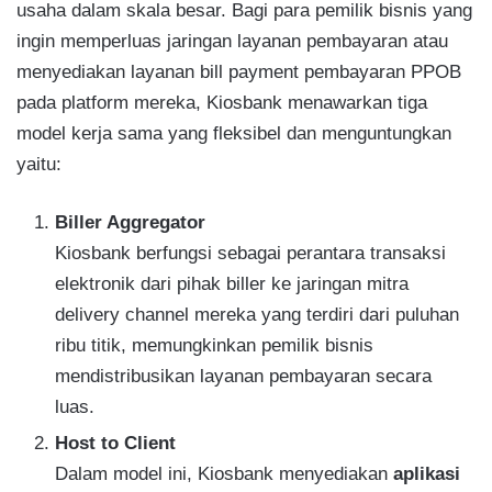
usaha dalam skala besar. Bagi para pemilik bisnis yang
ingin memperluas jaringan layanan pembayaran atau
menyediakan layanan bill payment pembayaran PPOB
pada platform mereka, Kiosbank menawarkan tiga
model kerja sama yang fleksibel dan menguntungkan
yaitu:
Biller Aggregator
Kiosbank berfungsi sebagai perantara transaksi
elektronik dari pihak biller ke jaringan mitra
delivery channel mereka yang terdiri dari puluhan
ribu titik, memungkinkan pemilik bisnis
mendistribusikan layanan pembayaran secara
luas.
Host to Client
Dalam model ini, Kiosbank menyediakan
aplikasi