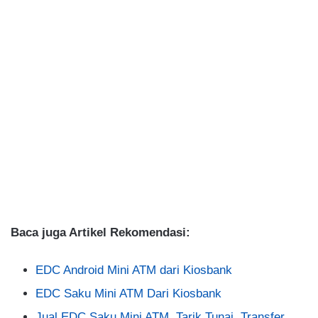
Baca juga Artikel Rekomendasi:
EDC Android Mini ATM dari Kiosbank
EDC Saku Mini ATM Dari Kiosbank
Jual EDC Saku Mini ATM, Tarik Tunai, Transfer,