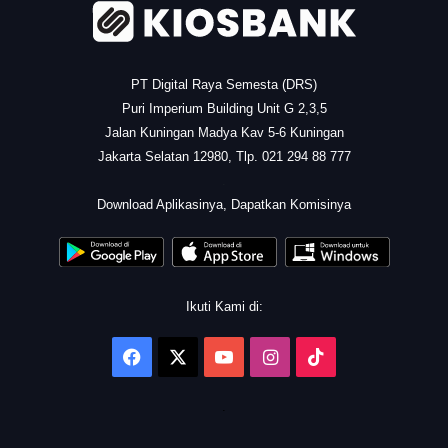
PT Digital Raya Semesta (DRS)
Puri Imperium Building Unit G 2,3,5
Jalan Kuningan Madya Kav 5-6 Kuningan
Jakarta Selatan 12980, Tlp. 021 294 88 777
.
Download Aplikasinya, Dapatkan Komisinya
Ikuti Kami di:
Facebook
X
YouTube
Instagram
TikTok
.