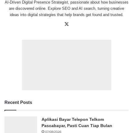
AI-Driven Digital Presence Strategist, passionate about how businesses
are discovered online. Explore SEO and AI search, turning creative
ideas into digital strategies that help brands get found and trusted.
X
Recent Posts
Aplikasi Bayar Telepon Telkom
Pascabayar, Pasti Cuan Tiap Bulan
07/08/2026