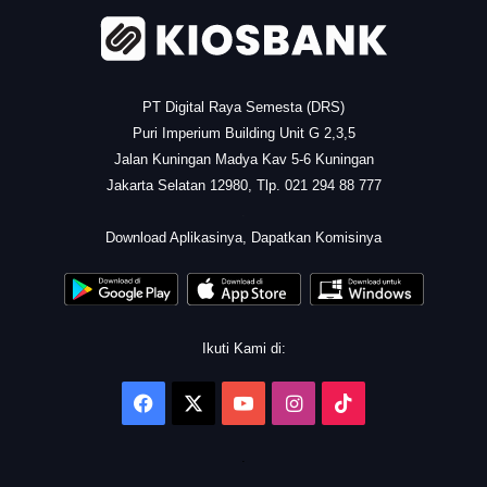
PT Digital Raya Semesta (DRS)
Puri Imperium Building Unit G 2,3,5
Jalan Kuningan Madya Kav 5-6 Kuningan
Jakarta Selatan 12980, Tlp. 021 294 88 777
.
Download Aplikasinya, Dapatkan Komisinya
Ikuti Kami di:
Facebook
X
YouTube
Instagram
TikTok
.