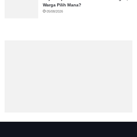
Warga Pilih Mana?
05/08/2026
.