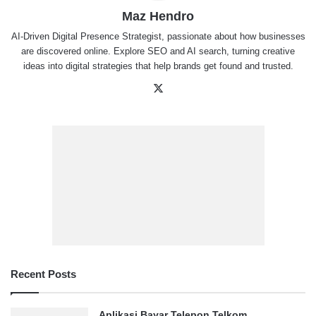
Maz Hendro
AI-Driven Digital Presence Strategist, passionate about how businesses
are discovered online. Explore SEO and AI search, turning creative
ideas into digital strategies that help brands get found and trusted.
X
Recent Posts
Aplikasi Bayar Telepon Telkom