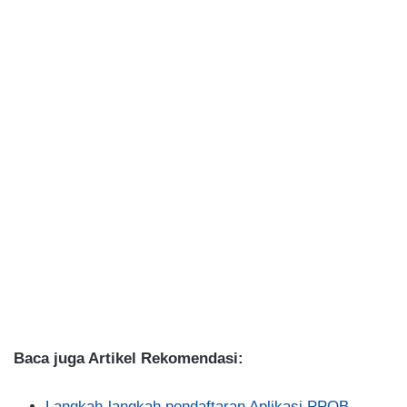
Baca juga Artikel Rekomendasi:
Langkah-langkah pendaftaran Aplikasi PPOB