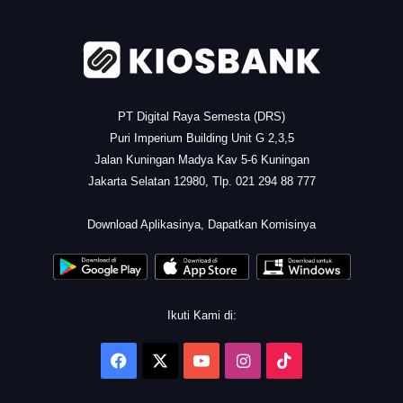
PT Digital Raya Semesta (DRS)
Puri Imperium Building Unit G 2,3,5
Jalan Kuningan Madya Kav 5-6 Kuningan
Jakarta Selatan 12980, Tlp. 021 294 88 777
.
Download Aplikasinya, Dapatkan Komisinya
Ikuti Kami di:
Facebook
X
YouTube
Instagram
TikTok